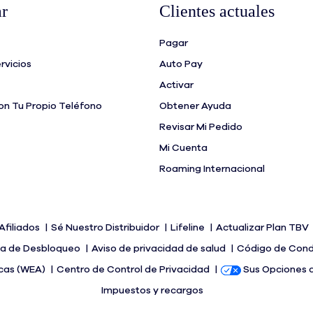
r
Clientes actuales
Pagar
rvicios
Auto Pay
Activar
n Tu Propio Teléfono
Obtener Ayuda
Revisar Mi Pedido
Mi Cuenta
Roaming Internacional
Afiliados
Sé Nuestro Distribuidor
Lifeline
Actualizar Plan TBV
ica de Desbloqueo
Aviso de privacidad de salud
Código de Con
icas (WEA)
Centro de Control de Privacidad
Sus Opciones 
Impuestos y recargos