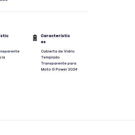
stic
Característic
as
ransparente
Cubierta de Vidrio
 la
Templado
Transparente para
Moto G Power 2024