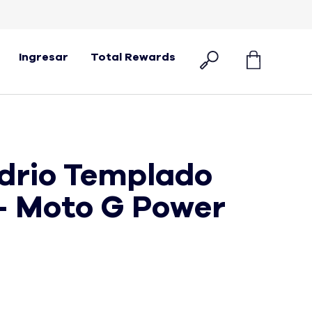
Ingresar
Total Rewards
idrio Templado
- Moto G Power