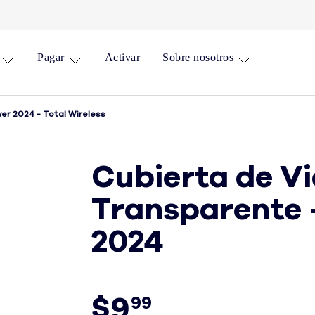
Pagar
Activar
Sobre nosotros
er 2024 - Total Wireless
Cubierta de V
Transparente 
2024
$9
99