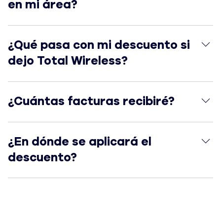
en mi área?
¿Qué pasa con mi descuento si dejo Total Wireless?
¿Qué pasa con mi descuento si
dejo Total Wireless?
¿Cuántas facturas recibiré?
¿Cuántas facturas recibiré?
¿En dónde se aplicará el descuento?
¿En dónde se aplicará el
descuento?