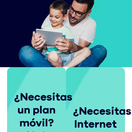
¿Necesitas
un plan
¿Necesitas
móvil?
Internet