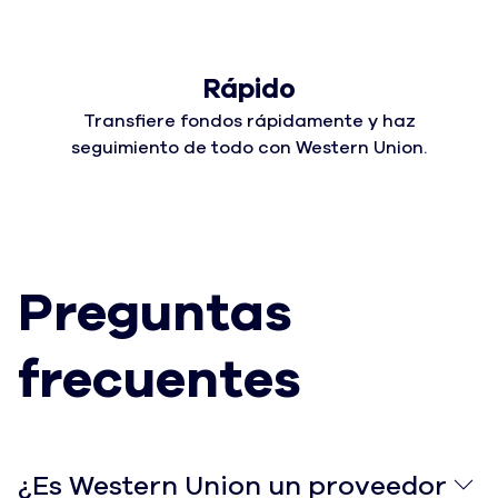
Rápido
Transfiere fondos rápidamente y haz
seguimiento de todo con Western Union.
Preguntas
frecuentes
¿Es Western Union un proveedor de transferencias de
¿Es Western Union un proveedor