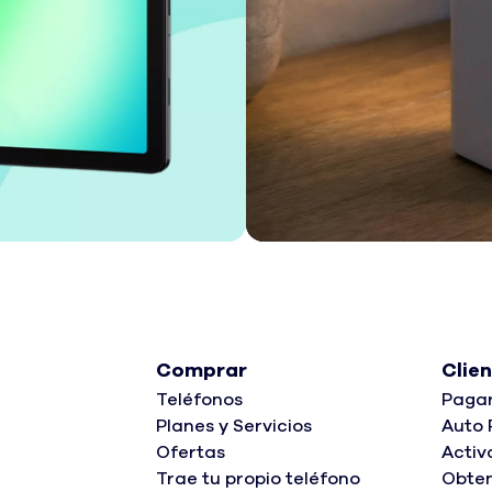
Comprar
Clie
Teléfonos
Paga
Planes y Servicios
Auto 
Ofertas
Activ
Trae tu propio teléfono
Obte