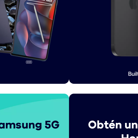
 Samsung 5G
Obtén u