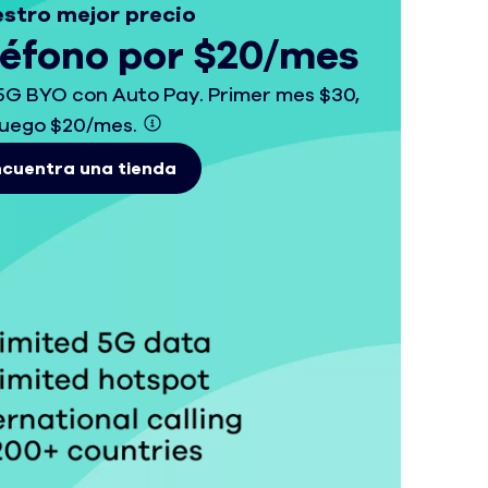
stro mejor precio
léfono por $20/mes
 5G BYO con Auto Pay. Primer mes $30,
luego $20/mes.
cuentra una tienda