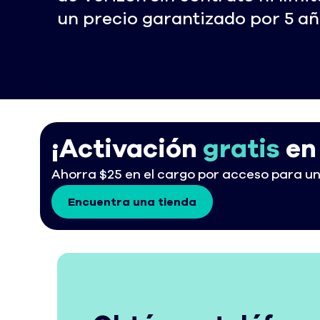
un precio garantizado por 5
añ
¡Activación
gratis
en 
Ahorra $25 en el cargo por acceso para una 
Encuentra una tienda