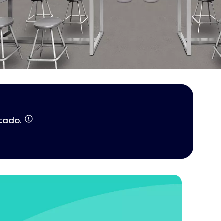
itado.