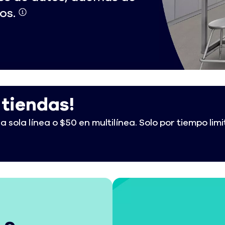
os.
tiendas!
sola línea o $50 en multilínea. Solo por tiempo lim