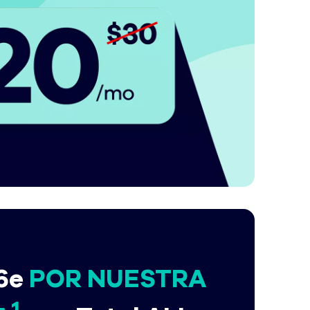
16e
POR NUESTRA
1