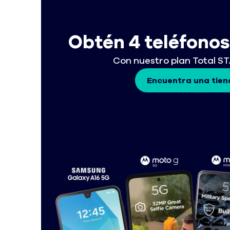
Obtén 4 teléfono
Con nuestro plan Total S
Encuentra una tien