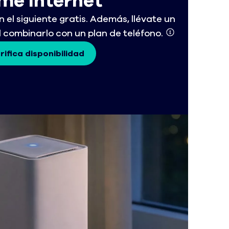
me Internet
el siguiente gratis. Además, llévate un
l combinarlo con un plan de teléfono.
rifica disponibilidad