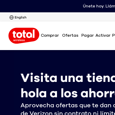
Únete hoy. Llá
English
Comprar
Ofertas
Pagar
Activar
P
Visita una tiend
hola a los ahor
Aprovecha ofertas que te dan 
de Verizon sin contrato ni lími