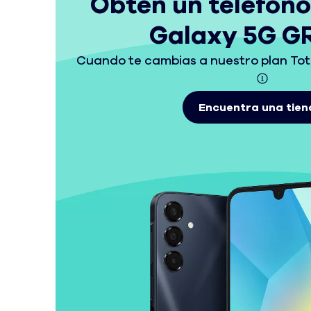
Obtén un teléfon
Galaxy 5G G
Cuando te cambias a nuestro plan Tot
Encuentra una tien