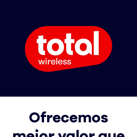
Ofrecemos
mejor valor que