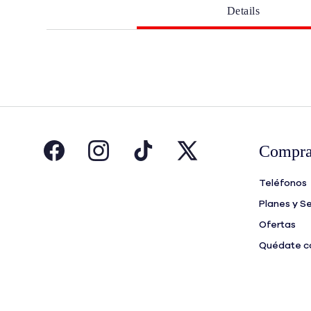
Details
Compra
Teléfonos
Planes y Se
Ofertas
Quédate co