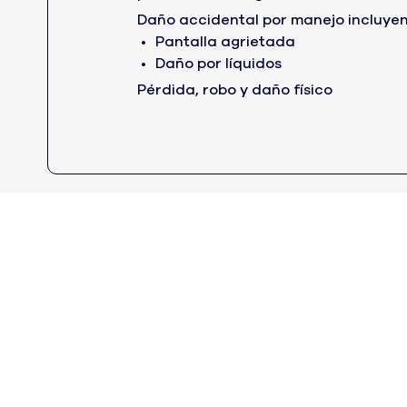
Daño accidental por manejo incluye
Pantalla agrietada
Daño por líquidos
Pérdida, robo y daño físico