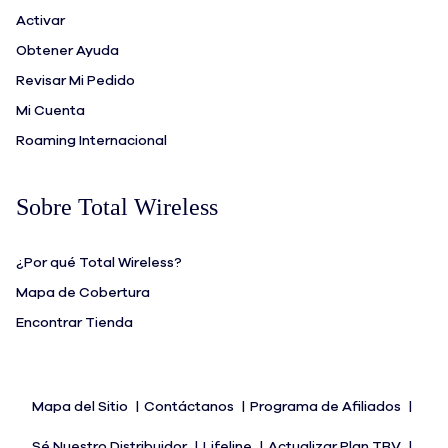
Activar
Obtener Ayuda
Revisar Mi Pedido
Mi Cuenta
Roaming Internacional
Sobre Total Wireless
¿Por qué Total Wireless?
Mapa de Cobertura
Encontrar Tienda
Mapa del Sitio
Contáctanos
Programa de Afiliados
Sé Nuestro Distribuidor
Lifeline
Actualizar Plan TBV