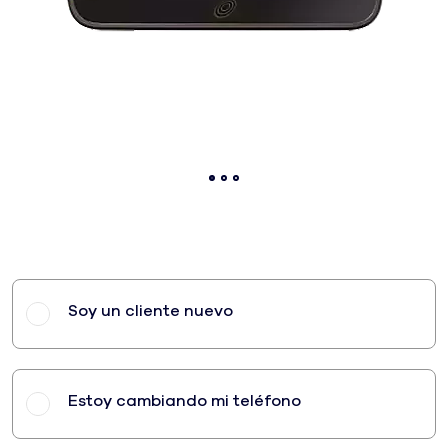
#priceDollar dólares y #priceCent centavos Precio al
Soy un cliente nuevo
Estoy cambiando mi teléfono