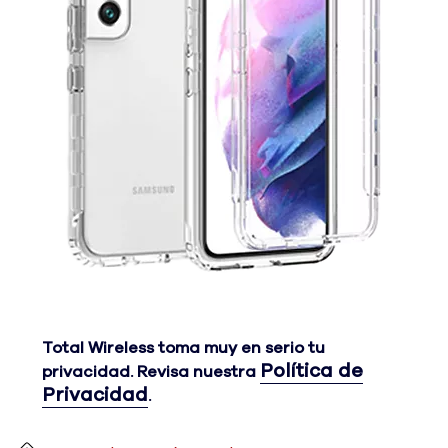
Antes el precio era 4 dólares and 99 centavos. Ahora e
Total Wireless toma muy en serio tu
Política de
privacidad. Revisa nuestra
Privacidad
.