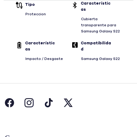
Característic
Tipo
as
Proteccion
Cubierta
transparente para
Samsung Galaxy S22
Característic
Compatibilida
as
d
Impacto / Desgaste
Samsung Galaxy S22