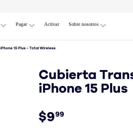
Pagar
Activar
Sobre nosotros
Phone 15 Plus - Total Wireless
Cubierta Tran
iPhone 15 Plus
$9
99
9 dólares y 99 centavos Precio al por m