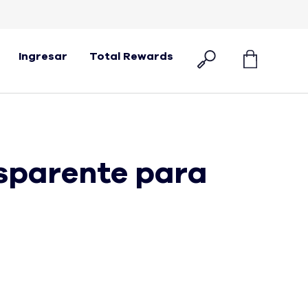
Ingresar
Total Rewards
sparente para
enor