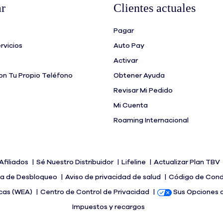
r
Clientes actuales
Pagar
rvicios
Auto Pay
Activar
n Tu Propio Teléfono
Obtener Ayuda
Revisar Mi Pedido
Mi Cuenta
Roaming Internacional
Afiliados
Sé Nuestro Distribuidor
Lifeline
Actualizar Plan TBV
ica de Desbloqueo
Aviso de privacidad de salud
Código de Con
icas (WEA)
Centro de Control de Privacidad
Sus Opciones 
Impuestos y recargos