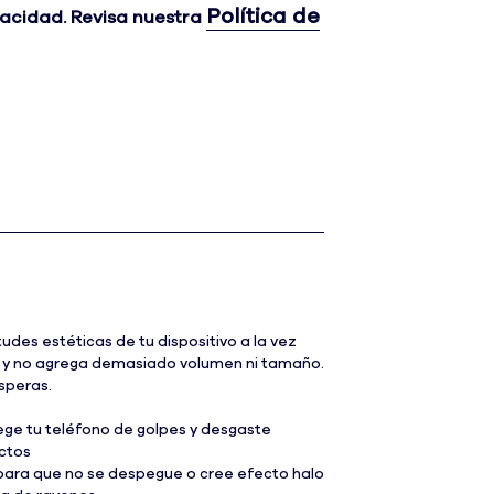
Política de
vacidad. Revisa nuestra
tudes estéticas de tu dispositivo a la vez
era y no agrega demasiado volumen ni tamaño.
speras.
ege tu teléfono de golpes y desgaste
actos
para que no se despegue o cree efecto halo