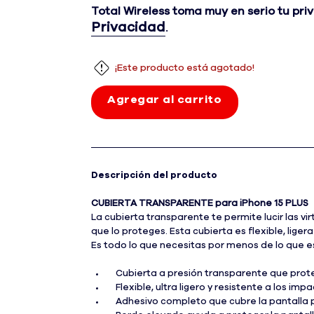
Total Wireless toma muy en serio tu pri
Privacidad
.
¡Este producto está agotado!
Agregar al carrito
Descripción del producto
CUBIERTA TRANSPARENTE para iPhone 15 PLUS
La cubierta transparente te permite lucir las vir
que lo proteges. Esta cubierta es flexible, lig
Es todo lo que necesitas por menos de lo que e
Cubierta a presión transparente que prot
Flexible, ultra ligero y resistente a los imp
Adhesivo completo que cubre la pantalla 