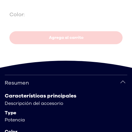
Color:
Agrega al carrito
Resumen
Resumen
Características principales
Descripción del accesorio
Type
Potencia
Color