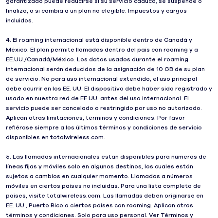
garantizado puede reducirse si su servicio caduco, se suspende o
finaliza, o si cambia a un plan no elegible. Impuestos y cargos
incluidos.
4. El roaming internacional está disponible dentro de Canadá y
México. El plan permite llamadas dentro del país con roaming y a
EE.UU./Canadá/México. Los datos usados durante el roaming
internacional serán deducidos de la asignación de 10 GB de su plan
de servicio. No para uso internacional extendido, el uso principal
debe ocurrir en los EE. UU. El dispositivo debe haber sido registrado y
usado en nuestra red de EE.UU. antes del uso internacional. El
servicio puede ser cancelado o restringido por uso no autorizado.
Aplican otras limitaciones, términos y condiciones. Por favor
refiérase siempre a los últimos términos y condiciones de servicio
disponibles en totalwireless.com.
5. Las llamadas internacionales están disponibles para números de
líneas fijas y móviles solo en algunos destinos, los cuales están
sujetos a cambios en cualquier momento. Llamadas a números
móviles en ciertos países no incluidas. Para una lista completa de
países, visite totalwireless.com. Las llamadas deben originarse en
EE. UU., Puerto Rico o ciertos países con roaming. Aplican otros
términos y condiciones. Solo para uso personal. Ver Términos y