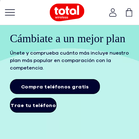
Skip
To
Main
Menú de barra de navegación
Content
Cámbiate a un mejor plan
Únete y comprueba cuánto más incluye nuestro
plan más popular en comparación con la
competencia.
Compra teléfonos gratis
Trae tu teléfono