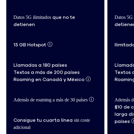
Datos 5G ilimitados
Datos 5G 
que no te
detienen
detiene
15 GB Hotspot
Ilimitad
Llamadas a 180 países
Llamada
Textos a más de 200 países
Textos 
Roaming en Canadá y México
Roaming
Además de roaming a más de 30 países
Además de
$10 de 
larga d
sin coste
Consigue tu cuarta línea
países
adicional